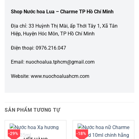
Shop Nước hoa Lua – Charme TP Hồ Chí Minh
Địa chỉ: 33 Huỳnh Thị Mài, ấp Thới Tây 1, Xã Tân
Hiệp, Huyện Hóc Môn, TP Hồ Chí Minh
Điện thoại: 0976.216.047
Email: nuochoalua.tphcm@gmail.com
Website: www.nuochoaluahcm.com
SẢN PHẨM TƯƠNG TỰ
-29%
-18%