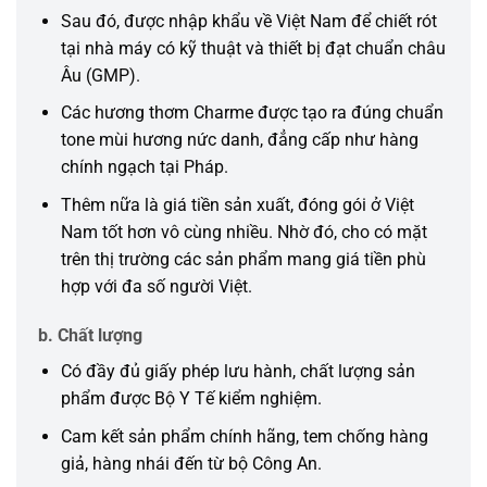
Sau đó, được nhập khẩu về Việt Nam để chiết rót
tại nhà máy có kỹ thuật và thiết bị đạt chuẩn châu
Âu (GMP).
Các hương thơm Charme được tạo ra đúng chuẩn
tone mùi hương nức danh, đẳng cấp như hàng
chính ngạch tại Pháp.
Thêm nữa là giá tiền sản xuất, đóng gói ở Việt
Nam tốt hơn vô cùng nhiều. Nhờ đó, cho có mặt
trên thị trường các sản phẩm mang giá tiền phù
hợp với đa số người Việt.
b. Chất lượng
Có đầy đủ giấy phép lưu hành, chất lượng sản
phẩm được Bộ Y Tế kiểm nghiệm.
Cam kết sản phẩm chính hãng, tem chống hàng
giả, hàng nhái đến từ bộ Công An.