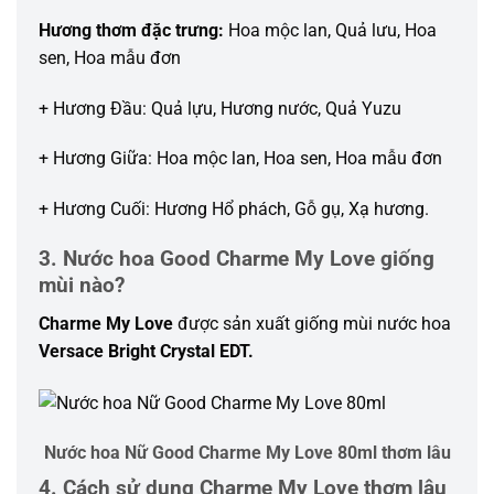
Hương thơm đặc trưng:
Hoa mộc lan, Quả lưu, Hoa
sen, Hoa mẫu đơn
+ Hương Đầu: Quả lựu, Hương nước, Quả Yuzu
+ Hương Giữa: Hoa mộc lan, Hoa sen, Hoa mẫu đơn
+ Hương Cuối: Hương Hổ phách, Gỗ gụ, Xạ hương.
3. Nước hoa Good Charme My Love giống
mùi nào?
Charme My Love
được sản xuất giống mùi nước hoa
Versace Bright Crystal EDT.
Nước hoa Nữ Good Charme My Love 80ml thơm lâu
4. Cách sử dụng Charme My Love thơm lâu