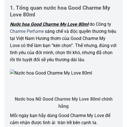
1. Tổng quan nước hoa Good Charme My
Love 80ml
Nước hoa Good Charme My Love 80ml
do Công ty
Charme Perfume
sáng chế và độc quyền thương hiệu
tại Việt Nam Hương thơm của Good Charme My
Love có thể làm bạn “kén chọn”. Thế nhưng, đúng với
tình yêu của đời mình, chọn thì khó, nhưng đã chọn
rồi thì tuyệt đối sẽ yêu thương dài lâu.
Nước hoa Nữ Good Charme My Love 80ml chính
hãng
Mỗi ngày bạn hãy dùng Good Charme My Love để
cảm nhận được tình ái tràn trề bên cạnh ta.