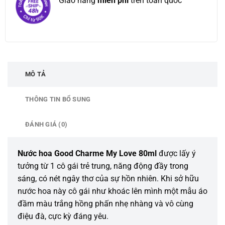
Giao hàng
miễn phí
trên toàn quốc
MÔ TẢ
THÔNG TIN BỔ SUNG
ĐÁNH GIÁ (0)
Nước hoa Good Charme My Love 80ml
được lấy ý
tưởng từ 1 cô gái trẻ trung, năng động đầy trong
sáng, có nét ngây thơ của sự hồn nhiên. Khi sở hữu
nước hoa này cô gái như khoác lên mình một mẫu áo
đầm màu trắng hồng phấn nhẹ nhàng và vô cùng
điệu đà, cực kỳ đáng yêu.