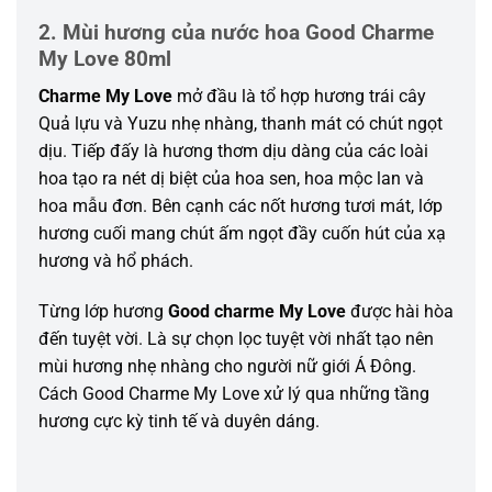
2. Mùi hương của nước hoa Good Charme
My Love 80ml
Charme My Love
mở đầu là tổ hợp hương trái cây
Quả lựu và Yuzu nhẹ nhàng, thanh mát có chút ngọt
dịu. Tiếp đấy là hương thơm dịu dàng của các loài
hoa tạo ra nét dị biệt của hoa sen, hoa mộc lan và
hoa mẫu đơn. Bên cạnh các nốt hương tươi mát, lớp
hương cuối mang chút ấm ngọt đầy cuốn hút của xạ
hương và hổ phách.
Từng lớp hương
Good charme My Love
được hài hòa
đến tuyệt vời. Là sự chọn lọc tuyệt vời nhất tạo nên
mùi hương nhẹ nhàng cho người nữ giới Á Đông.
Cách Good Charme My Love xử lý qua những tầng
hương cực kỳ tinh tế và duyên dáng.