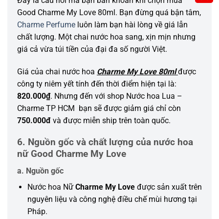
Đây là câu hỏi mà bạn băn khoăn khi chọn mua
Good Charme My Love 80ml. Bạn đừng quá bận tâm,
Charme Perfume
luôn làm bạn hài lòng về giá lẫn
chất lượng. Một chai nước hoa sang, xịn mịn nhưng
giá cả vừa túi tiền của đại đa số người Việt.
Giá của chai nước hoa
Charme My Love 80ml
được
công ty niêm yết tính đến thời điểm hiện tại là:
820.000₫
. Nhưng đến với shop Nước hoa Lua –
Charme TP HCM bạn sẽ được giảm giá chỉ còn
750.000đ
và được miễn ship trên toàn quốc.
6. Nguồn gốc và chất lượng của nước hoa
nữ Good Charme My Love
a. Nguồn gốc
Nước hoa Nữ
Charme My Love
được sản xuất trên
nguyên liệu và công nghệ điều chế mùi hương tại
Pháp.