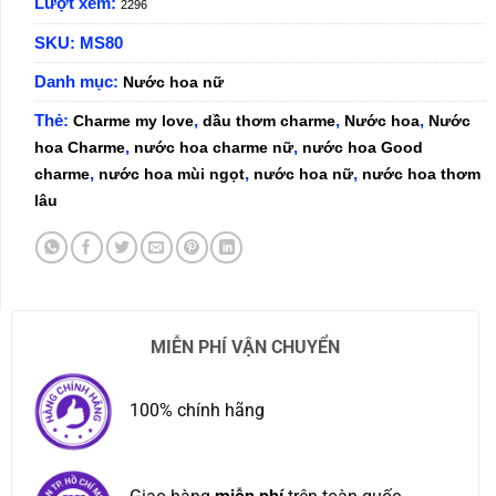
Lượt xem:
2296
SKU:
MS80
Danh mục:
Nước hoa nữ
Thẻ:
,
,
,
Charme my love
dầu thơm charme
Nước hoa
Nước
,
,
hoa Charme
nước hoa charme nữ
nước hoa Good
,
,
,
charme
nước hoa mùi ngọt
nước hoa nữ
nước hoa thơm
lâu
MIỄN PHÍ VẬN CHUYỂN
100% chính hãng