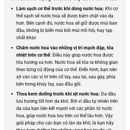
Làm sạch cơ thể trước khi dùng nước hoa:
Khi cơ
thể sạch sẽ nước hoa sẽ được bám chặt vào da
hơn. Bên cạnh đó, nước hoa sẽ giữ được mùi ban
đầu, không bị biến mùi bởi mùi mồ hôi, hay tạp
chất khác
Chấm nước hoa vào
những
vị trí mạch đập, tỏa
nhiệt trên cơ thể
: Điều này giúp nước hoa được
tỏa hương xa hơn. Nước hoa sẽ tỏa ra
không
gian
theo từng cử động của cơ thể. Điển hình, bạn nên
xịt vào các vị trí trên cổ tay, sau tai, sau gáy, phía
bên trong khủy tay, sau đầu gối.
Thoa kem dưỡng trước khi xịt nước hoa:
Da dầu
lưu hương tốt hơn da khô. Bởi vì dầu tự nhiên trên
da của bạn liên kết mạnh với các phần tử nước
hoa, giúp nước hoa lưu trên cơ thể lâu hơn. Vậy
giải pháp cho các bạn có làn da khô, là bạn hãy