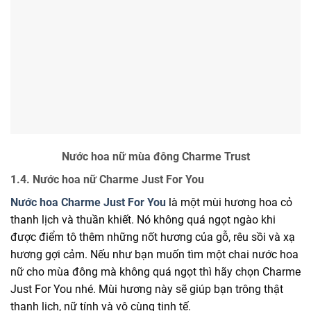
Nước hoa nữ mùa đông Charme Trust
1.4. Nước hoa nữ Charme Just For You
Nước hoa Charme Just For You
là một mùi hương hoa cỏ
thanh lịch và thuần khiết. Nó không quá ngọt ngào khi
được điểm tô thêm những nốt hương của gỗ, rêu sồi và xạ
hương gợi cảm. Nếu như bạn muốn tìm một chai nước hoa
nữ cho mùa đông mà không quá ngọt thì hãy chọn Charme
Just For You nhé. Mùi hương này sẽ giúp bạn trông thật
thanh lịch, nữ tính và vô cùng tinh tế.