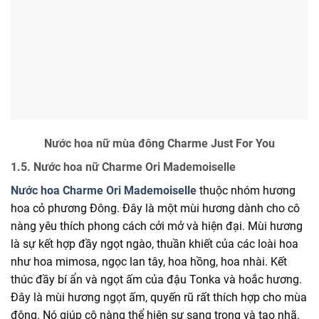
Nước hoa nữ mùa đông Charme Just For You
1.5. Nước hoa nữ Charme Ori Mademoiselle
Nước hoa Charme Ori Mademoiselle
thuộc nhóm hương
hoa cỏ phương Đông. Đây là một mùi hương dành cho cô
nàng yêu thích phong cách cởi mở và hiện đại. Mùi hương
là sự kết hợp đầy ngọt ngào, thuần khiết của các loài hoa
như hoa mimosa, ngọc lan tây, hoa hồng, hoa nhài. Kết
thúc đầy bí ẩn và ngọt ấm của đậu Tonka và hoắc hương.
Đây là mùi hương ngọt ấm, quyến rũ rất thích hợp cho mùa
đông. Nó giúp cô nàng thể hiện sự sang trọng và tao nhã.