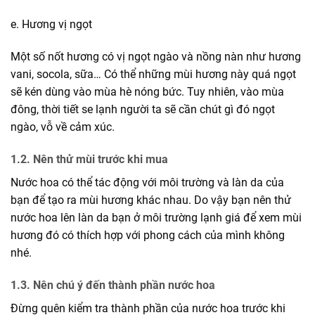
e. Hương vị ngọt
Một số nốt hương có vị ngọt ngào và nồng nàn như hương
vani, socola, sữa… Có thể những mùi hương này quá ngọt
sẽ kén dùng vào mùa hè nóng bức. Tuy nhiên, vào mùa
đông, thời tiết se lạnh người ta sẽ cần chút gì đó ngọt
ngào, vỗ về cảm xúc.
1.2. Nên thử mùi trước khi mua
Nước hoa có thể tác động với môi trường và làn da của
bạn để tạo ra mùi hương khác nhau. Do vậy bạn nên thử
nước hoa lên làn da bạn ở môi trường lạnh giá để xem mùi
hương đó có thích hợp với phong cách của mình không
nhé.
1.3. Nên chú ý đến thành phần nước hoa
Đừng quên kiểm tra thành phần của nước hoa trước khi