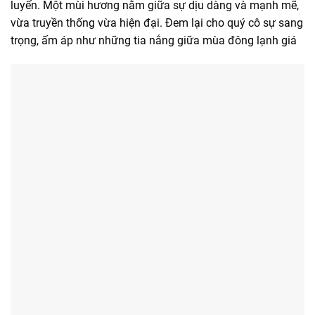
luyến. Một mùi hương nằm giữa sự dịu dàng và mạnh mẽ,
vừa truyền thống vừa hiện đại. Đem lại cho quý cô sự sang
trọng, ấm áp như những tia nắng giữa mùa đông lạnh giá