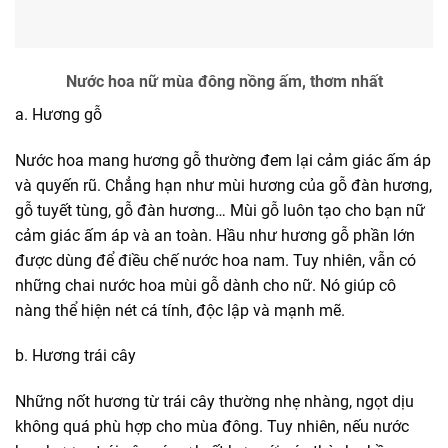
Nước hoa nữ mùa đông nồng ấm, thơm nhất
a. Hương gỗ
Nước hoa mang hương gỗ thường đem lại cảm giác ấm áp
và quyến rũ. Chẳng hạn như mùi hương của gỗ đàn hương,
gỗ tuyết tùng, gỗ đàn hương… Mùi gỗ luôn tạo cho bạn nữ
cảm giác ấm áp và an toàn. Hầu như hương gỗ phần lớn
được dùng để điều chế nước hoa nam. Tuy nhiên, vẫn có
những chai nước hoa mùi gỗ dành cho nữ. Nó giúp cô
nàng thể hiện nét cá tính, độc lập và mạnh mẽ.
b. Hương trái cây
Những nốt hương từ trái cây thường nhẹ nhàng, ngọt dịu
không quá phù hợp cho mùa đông. Tuy nhiên, nếu nước