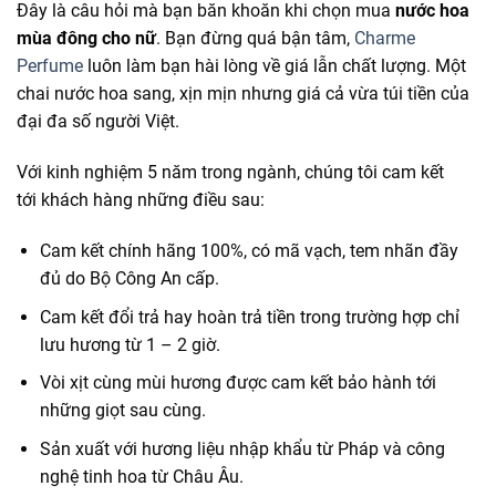
Đây là câu hỏi mà bạn băn khoăn khi chọn mua
nước hoa
mùa đông cho nữ
. Bạn đừng quá bận tâm,
Charme
Perfume
luôn làm bạn hài lòng về giá lẫn chất lượng. Một
chai nước hoa sang, xịn mịn nhưng giá cả vừa túi tiền của
đại đa số người Việt.
Với kinh nghiệm 5 năm trong ngành, chúng tôi cam kết
tới khách hàng những điều sau:
Cam kết chính hãng 100%, có mã vạch, tem nhãn đầy
đủ do Bộ Công An cấp.
Cam kết đổi trả hay hoàn trả tiền trong trường hợp chỉ
lưu hương từ 1 – 2 giờ.
Vòi xịt cùng mùi hương được cam kết bảo hành tới
những giọt sau cùng.
Sản xuất với hương liệu nhập khẩu từ Pháp và công
nghệ tinh hoa từ Châu Âu.