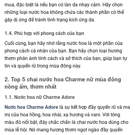
mua, đặc biệt là nếu bạn có làn da nhạy cảm. Hãy chọn
những loại nước hoa không chứa các thành phần có thể
gây dị ứng để tránh tình trạng kích ứng da.
1.4. Phù hợp với phong cách của bạn
Cuối cùng, bạn hãy nhớ rằng nước hoa là một phần của
phong cách cá nhân của bạn. Bạn hãy chọn loại hương
thơm phản ánh tính cách và sở thích của bạn, giúp bạn tự
tin và quyến rũ trong mùa đông này.
2. Top 5 chai nước hoa Charme nữ mùa đông
nồng ấm, thơm nhất
1.1. Nước hoa nữ Charme Adore
Nước hoa Charme Adore
là sự kết hợp đầy quyến rũ và ma
mị của hoa hồng, hoa nhài, xạ hương và vani. Với tông
màu đỏ nổi bật, đây chắc chắn là chai nước hoa dùng cho
mùa lễ hội. Nó mang hương thơm ngọt ngào đầy quyến