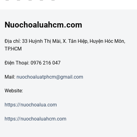
Nuochoaluahcm.com
Địa chỉ: 33 Huỳnh Thị Mài, X. Tân Hiệp, Huyện Hóc Môn,
TP.HCM
Điện Thoại: 0976 216 047
Mail:
nuochoaluatphcm@gmail.com
Website:
https://nuochoalua.com
https://nuochoaluahcm.com