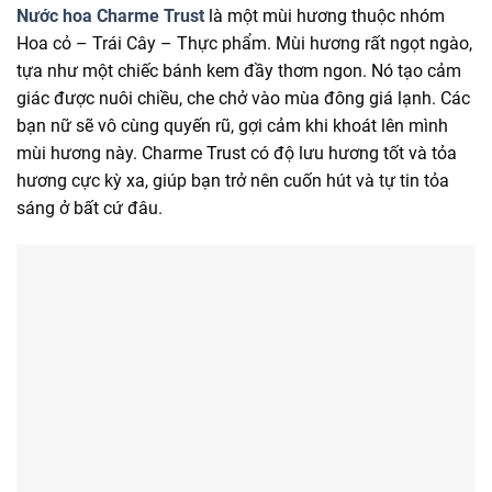
Nước hoa Charme Trust
là một mùi hương thuộc nhóm
Hoa cỏ – Trái Cây – Thực phẩm. Mùi hương rất ngọt ngào,
tựa như một chiếc bánh kem đầy thơm ngon. Nó tạo cảm
giác được nuôi chiều, che chở vào mùa đông giá lạnh. Các
bạn nữ sẽ vô cùng quyến rũ, gợi cảm khi khoát lên mình
mùi hương này. Charme Trust có độ lưu hương tốt và tỏa
hương cực kỳ xa, giúp bạn trở nên cuốn hút và tự tin tỏa
sáng ở bất cứ đâu.