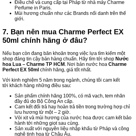
Điều chế và cung cấp tại Pháp từ nhà máy Charme
Perfume in Paris.
Mùi hương chuẩn như các Brands nổi danh trên thế
giới.
7. Bạn nên mua Charme Perfect EX
50ml chính hãng ở đâu?
Nếu bạn còn đang băn khoăn trong việc lựa tìm kiếm một
shop đáng tin cậy bán hàng chuẩn. Hãy tìm tới shop
Nước
hoa Lua – Charme TP HCM
. Nơi bán nước hoa
Charme
Perfect EX 50ml
chính hãng, giá tốt nhất.
Với kinh nghiệm 5 năm trong ngành, chúng tôi cam kết
tới khách hàng những điều sau:
Sản phẩm chính hãng 100%, có mã vạch, tem nhãn
đầy đủ do Bộ Công An cấp.
Cam kết đổi trả hay hoàn trả tiền trong trường hợp chỉ
lưu hương từ một – 2 giờ.
Vòi xịt và mùi hương của nước hoa được cam kết bảo
hành tới những giọt sau cùng.
Sản xuất với nguyên liệu nhập khẩu từ Pháp và công
nghệ tinh hoa từ Châu Âu.