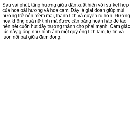
Sau vài phút, tầng hương giữa dần xuất hiện với sự kết hợp
của hoa oải hương và hoa cam. Đây là giai đoạn giúp mùi
hương trở nên mềm mại, thanh lịch và quyến rũ hơn. Hương
hoa không quá nữ tính mà được cân bằng hoàn hảo để tạo
nên nét cuốn hút đầy trưởng thành cho phái mạnh. Cảm giác
lúc này giống như hình ảnh một quý ông lịch lãm, tự tin và
luôn nổi bật giữa đám đông.