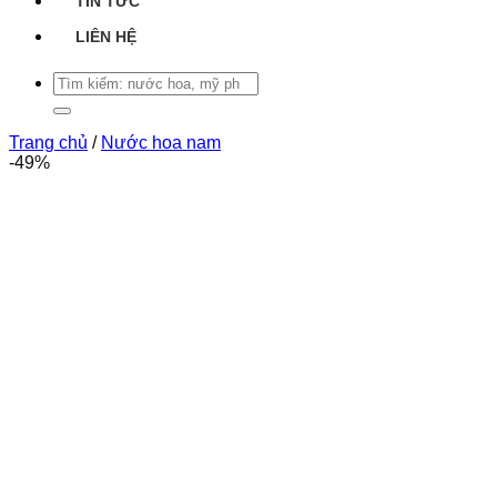
TIN TỨC
LIÊN HỆ
Tìm
kiếm:
Trang chủ
/
Nước hoa nam
-49%