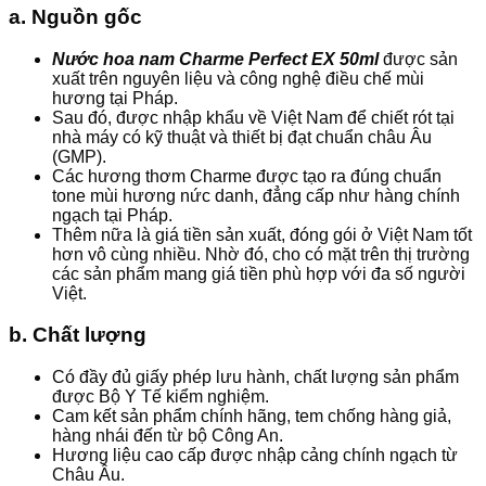
a. Nguồn gốc
Nước hoa nam Charme Perfect EX 50ml
được sản
xuất trên nguyên liệu và công nghệ điều chế mùi
hương tại Pháp.
Sau đó, được nhập khẩu về Việt Nam để chiết rót tại
nhà máy có kỹ thuật và thiết bị đạt chuẩn châu Âu
(GMP).
Các hương thơm Charme được tạo ra đúng chuẩn
tone mùi hương nức danh, đẳng cấp như hàng chính
ngạch tại Pháp.
Thêm nữa là giá tiền sản xuất, đóng gói ở Việt Nam tốt
hơn vô cùng nhiều. Nhờ đó, cho có mặt trên thị trường
các sản phẩm mang giá tiền phù hợp với đa số người
Việt.
b. Chất lượng
Có đầy đủ giấy phép lưu hành, chất lượng sản phẩm
được Bộ Y Tế kiểm nghiệm.
Cam kết sản phẩm chính hãng, tem chống hàng giả,
hàng nhái đến từ bộ Công An.
Hương liệu cao cấp được nhập cảng chính ngạch từ
Châu Âu.