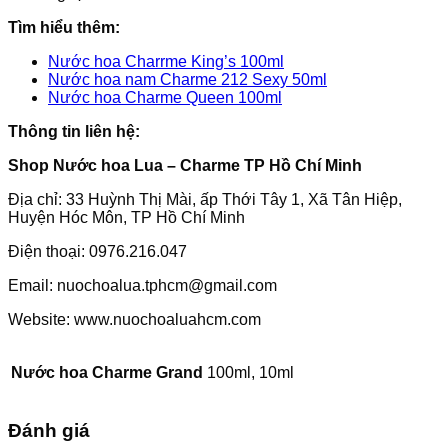
Tìm hiểu thêm:
Nước hoa Charrme King’s 100ml
Nước hoa nam Charme 212 Sexy 50ml
Nước hoa Charme Queen 100ml
Thông tin liên hệ:
Shop Nước hoa Lua – Charme TP Hồ Chí Minh
Địa chỉ: 33 Huỳnh Thị Mài, ấp Thới Tây 1, Xã Tân Hiệp,
Huyện Hóc Môn, TP Hồ Chí Minh
Điện thoại: 0976.216.047
Email: nuochoalua.tphcm@gmail.com
Website: www.nuochoaluahcm.com
Nước hoa Charme Grand
100ml, 10ml
Đánh giá