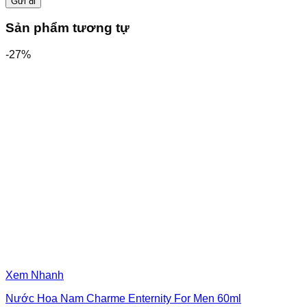
Sản phẩm tương tự
-27%
Xem Nhanh
Nước Hoa Nam Charme Enternity For Men 60ml