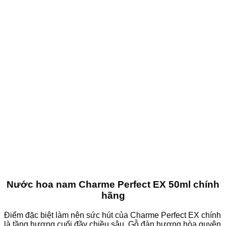
Nước hoa nam Charme Perfect EX 50ml chính
hãng
Điểm đặc biệt làm nên sức hút của Charme Perfect EX chính
là tầng hương cuối đầy chiều sâu. Gỗ đàn hương hòa quyện