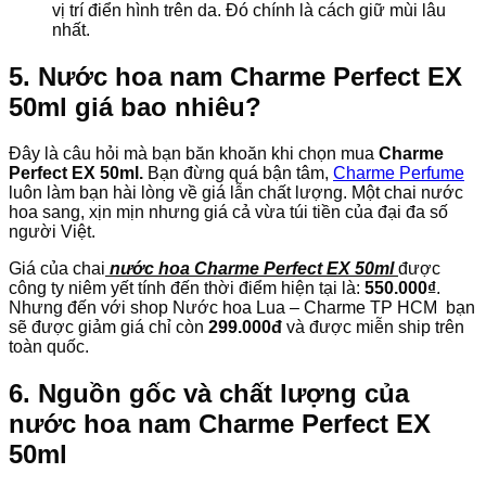
vị trí điển hình trên da. Đó chính là
cách
giữ mùi lâu
nhất.
5. Nước hoa nam Charme Perfect EX
50ml giá bao nhiêu?
Đây là câu hỏi mà bạn băn khoăn khi chọn mua
Charme
Perfect EX 50ml.
Bạn đừng quá bận tâm,
Charme Perfume
luôn làm bạn hài lòng về giá lẫn chất lượng. Một chai nước
hoa sang, xịn mịn nhưng giá cả vừa túi tiền của đại đa số
người Việt.
Giá của chai
nước hoa Charme Perfect EX 50ml
được
công ty niêm yết tính đến thời điểm hiện tại là:
550.000₫
.
Nhưng đến với shop Nước hoa Lua – Charme TP HCM bạn
sẽ được giảm giá chỉ còn
299.000đ
và được miễn ship trên
toàn quốc.
6. Nguồn gốc và chất lượng của
nước hoa nam Charme Perfect EX
50ml