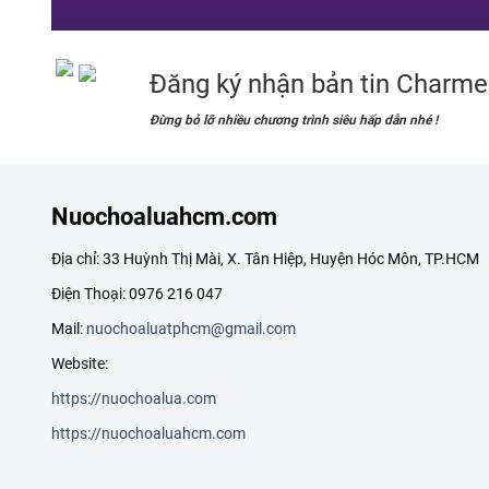
Đăng ký nhận bản tin Charme
Đừng bỏ lỡ nhiều chương trình siêu hấp dẫn nhé !
Nuochoaluahcm.com
Địa chỉ: 33 Huỳnh Thị Mài, X. Tân Hiệp, Huyện Hóc Môn, TP.HCM
Điện Thoại: 0976 216 047
Mail:
nuochoaluatphcm@gmail.com
Website:
https://nuochoalua.com
https://nuochoaluahcm.com