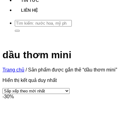
TIN TỨC
LIÊN HỆ
Tìm
kiếm:
dầu thơm mini
Trang chủ
/
Sản phẩm được gắn thẻ “dầu thơm mini”
Hiển thị kết quả duy nhất
-30%