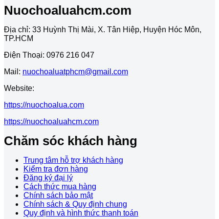
Nuochoaluahcm.com
Địa chỉ: 33 Huỳnh Thị Mài, X. Tân Hiệp, Huyện Hóc Môn,
TP.HCM
Điện Thoại: 0976 216 047
Mail:
nuochoaluatphcm@gmail.com
Website:
https://nuochoalua.com
https://nuochoaluahcm.com
Chăm sóc khách hàng
Trung tâm hỗ trợ khách hàng
Kiểm tra đơn hàng
Đăng ký đại lý
Cách thức mua hàng
Chính sách bảo mật
Chính sách & Quy định chung
Quy định và hình thức thanh toán