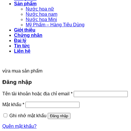
Sản phẩm
Nước hoa nữ
Nước hoa nam
Nước hoa Mini
Mỹ Phẩm – Hàng Tiêu Dùng
Giới thiệu
Chứng nhận
Đại lý
Tin tức
Liên hệ
vừa mua sản phẩm
Đăng nhập
Tên tài khoản hoặc địa chỉ email
*
Mật khẩu
*
Ghi nhớ mật khẩu
Đăng nhập
Quên mật khẩu?