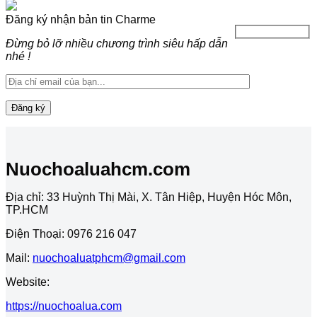
Đăng ký nhận bản tin Charme
Đừng bỏ lỡ nhiều chương trình siêu hấp dẫn
nhé !
Nuochoaluahcm.com
Địa chỉ: 33 Huỳnh Thị Mài, X. Tân Hiệp, Huyện Hóc Môn,
TP.HCM
Điện Thoại: 0976 216 047
Mail:
nuochoaluatphcm@gmail.com
Website:
https://nuochoalua.com