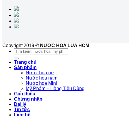
Copyright 2019 ©
NƯƠC HOA LUA HCM
Tìm
kiếm:
Trang chủ
Sản phẩm
Nước hoa nữ
Nước hoa nam
Nước hoa Mini
Mỹ Phẩm – Hàng Tiêu Dùng
Giới thiệu
Chứng nhận
Đại lý
Tin tức
Liên hệ