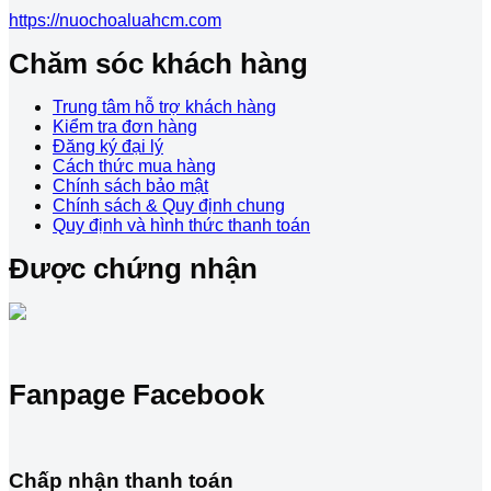
https://nuochoaluahcm.com
Chăm sóc khách hàng
Trung tâm hỗ trợ khách hàng
Kiểm tra đơn hàng
Đăng ký đại lý
Cách thức mua hàng
Chính sách bảo mật
Chính sách & Quy định chung
Quy định và hình thức thanh toán
Được chứng nhận
Fanpage Facebook
Chấp nhận thanh toán