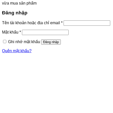
vừa mua sản phẩm
Đăng nhập
Tên tài khoản hoặc địa chỉ email
*
Mật khẩu
*
Ghi nhớ mật khẩu
Đăng nhập
Quên mật khẩu?