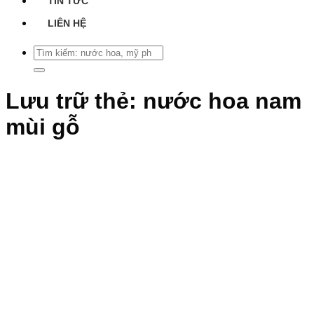
TIN TỨC
LIÊN HỆ
Tìm
kiếm:
Lưu trữ thẻ:
nước hoa nam
mùi gỗ