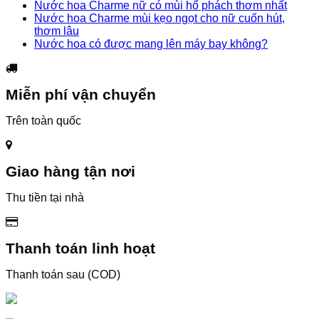
Nước hoa Charme nữ có mùi hổ phách thơm nhất
Nước hoa Charme mùi kẹo ngọt cho nữ cuốn hút,
thơm lâu
Nước hoa có được mang lên máy bay không?
Miễn phí vận chuyển
Trên toàn quốc
Giao hàng tận nơi
Thu tiền tại nhà
Thanh toán linh hoạt
Thanh toán sau (COD)