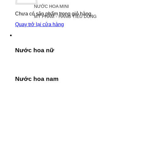
NƯỚC HOA MINI
Chưa có sản phẩm trong giỏ hàng.
MỸ PHẨM - HÀNG TIÊU DÙNG
Quay trở lại cửa hàng
Nước hoa nữ
Nước hoa nam