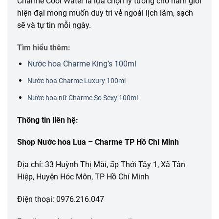
Charme Cool Water là lựa chọn lý tưởng cho nam giới
hiện đại mong muốn duy trì vẻ ngoài lịch lãm, sạch
sẽ và tự tin mỗi ngày.
Tìm hiểu thêm:
Nước hoa Charme King’s 100ml
Nước hoa Charme Luxury 100ml
Nước hoa nữ Charme So Sexy 100ml
Thông tin liên hệ:
Shop Nước hoa Lua – Charme TP Hồ Chí Minh
Địa chỉ: 33 Huỳnh Thị Mài, ấp Thới Tây 1, Xã Tân
Hiệp, Huyện Hóc Môn, TP Hồ Chí Minh
Điện thoại: 0976.216.047