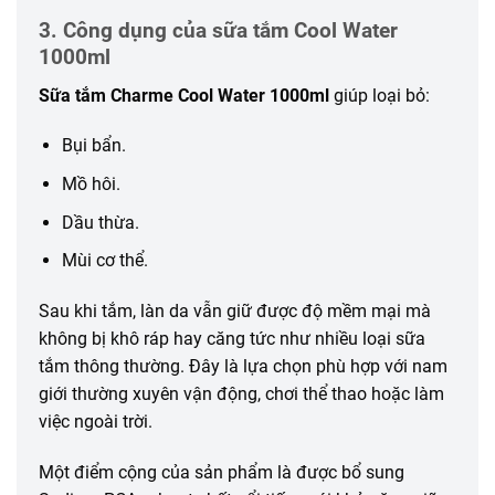
3. Công dụng của sữa tắm Cool Water
1000ml
Sữa tắm Charme Cool Water 1000ml
giúp loại bỏ:
Bụi bẩn.
Mồ hôi.
Dầu thừa.
Mùi cơ thể.
Sau khi tắm, làn da vẫn giữ được độ mềm mại mà
không bị khô ráp hay căng tức như nhiều loại sữa
tắm thông thường. Đây là lựa chọn phù hợp với nam
giới thường xuyên vận động, chơi thể thao hoặc làm
việc ngoài trời.
Một điểm cộng của sản phẩm là được bổ sung