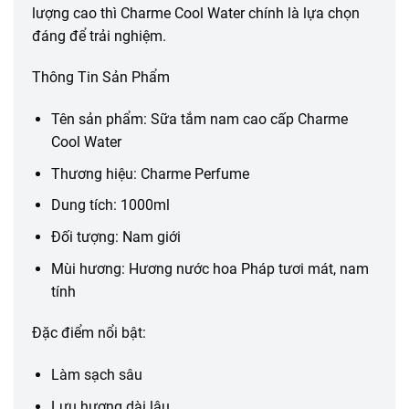
lượng cao thì Charme Cool Water chính là lựa chọn
đáng để trải nghiệm.
Thông Tin Sản Phẩm
Tên sản phẩm: Sữa tắm nam cao cấp Charme
Cool Water
Thương hiệu: Charme Perfume
Dung tích: 1000ml
Đối tượng: Nam giới
Mùi hương: Hương nước hoa Pháp tươi mát, nam
tính
Đặc điểm nổi bật:
Làm sạch sâu
Lưu hương dài lâu