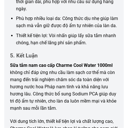
thời gian dài, phù hợp với nhu cầu sử dụng hàng
ngày.
Phù hợp nhiều loại da: Công thức dịu nhẹ giúp làm
sạch mà vẫn giữ được độ ẩm tự nhiên của làn da.
Thiết kế tiện lợi: Vòi nhấn giúp lấy sữa tắm nhanh
chóng, hạn chế lãng phí sản phẩm.
5. Kết Luận
Sữa tắm nam cao cấp Charme Cool Water 1000ml
không chỉ đáp ứng nhu cầu làm sạch cơ thể mà còn
mang đến trải nghiệm chăm sóc da toàn diện với
hương nước hoa Pháp nam tính và khả năng lưu
hương lâu. Công thức bổ sung Sodium PCA giúp duy
trì độ ẩm tự nhiên, cho làn da luôn mềm mại và khỏe
mạnh sau mỗi lần tắm.
Với dung tích lớn, thiết kế tiện lợi và chất lượng cao,