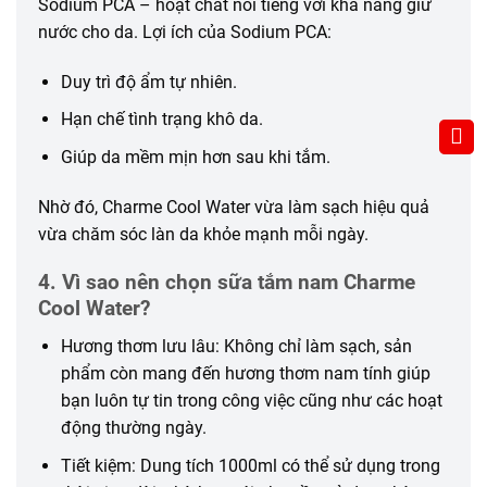
Sodium PCA – hoạt chất nổi tiếng với khả năng giữ
nước cho da. Lợi ích của Sodium PCA:
Duy trì độ ẩm tự nhiên.
Hạn chế tình trạng khô da.
Giúp da mềm mịn hơn sau khi tắm.
Nhờ đó, Charme Cool Water vừa làm sạch hiệu quả
vừa chăm sóc làn da khỏe mạnh mỗi ngày.
4. Vì sao nên chọn sữa tắm nam Charme
Cool Water?
Hương thơm lưu lâu: Không chỉ làm sạch, sản
phẩm còn mang đến hương thơm nam tính giúp
bạn luôn tự tin trong công việc cũng như các hoạt
động thường ngày.
Tiết kiệm: Dung tích 1000ml có thể sử dụng trong