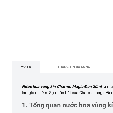
MÔ TẢ
THÔNG TIN BỔ SUNG
Nước hoa vùng kín Charme Magic Đen 20ml
ra mắ
làn gió dịu êm. Sự cuốn hút của Charme magic Đen 
1. Tổng quan nước hoa vùng 