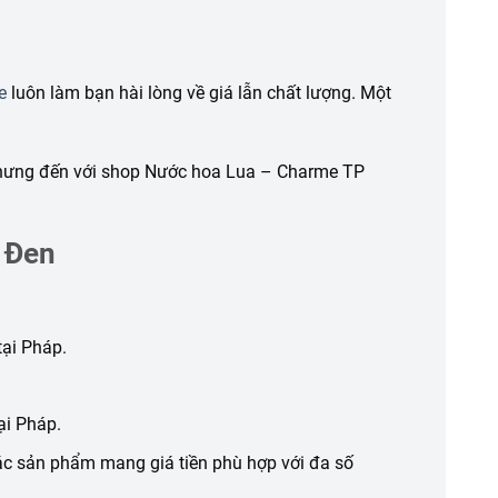
e
luôn làm bạn hài lòng về giá lẫn chất lượng. Một
hưng đến với shop Nước hoa Lua – Charme TP
 Đen
tại Pháp.
ại Pháp.
các sản phẩm mang giá tiền phù hợp với đa số