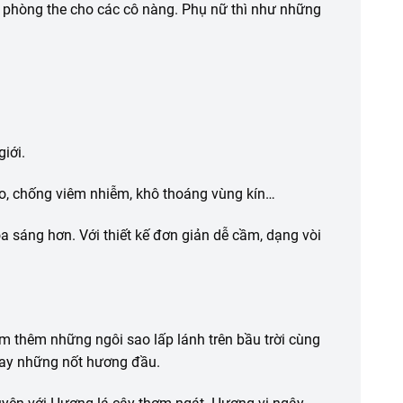
phòng the cho các cô nàng. Phụ nữ thì như những
iới.
o, chống viêm nhiễm, khô thoáng vùng kín…
a sáng hơn. Với thiết kế đơn giản dễ cầm, dạng vòi
 thêm những ngôi sao lấp lánh trên bầu trời cùng
ngay những nốt hương đầu.