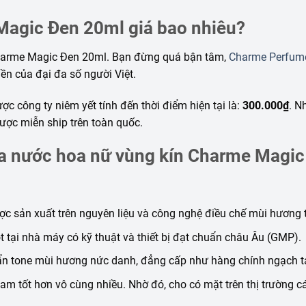
Magic Đen 20ml giá bao nhiêu?
harme Magic Đen 20ml. Bạn đừng quá bận tâm,
Charme Perfum
iền của đại đa số người Việt.
ợc công ty niêm yết tính đến thời điểm hiện tại là:
300.000₫
. N
ược miễn ship trên toàn quốc.
ủa nước hoa nữ vùng kín Charme Magic
ợc sản xuất trên nguyên liệu và công nghệ điều chế mùi hương 
 tại nhà máy có kỹ thuật và thiết bị đạt chuẩn châu Âu (GMP).
n tone mùi hương nức danh, đẳng cấp như hàng chính ngạch t
Nam tốt hơn vô cùng nhiều. Nhờ đó, cho có mặt trên thị trường 