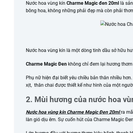
Nước hoa vùng kín
Charme Magic đen 20ml
là sản
bông hoa, không những phải đẹp mà còn phải thơm
Nước hoa vùng kín là một dòng tinh dầu sở hữu hư
Charme Magic Đen
không chỉ đem lại hương thơm 
Phụ nữ hiện đại biết yêu chiều bản thân nhiều hơn. 
xịt, thân chai được thiết kế như hình của một ngườ
2. Mùi hương của nước hoa vù
Nước hoa vùng kín Charme Magic Đen 20ml
ra mắ
làn gió dịu êm. Sự cuốn hút của Charme Magic Đen 