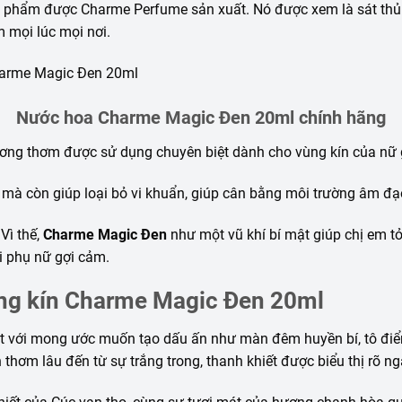
 phẩm được Charme Perfume sản xuất. Nó được xem là sát thủ 
 mọi lúc mọi nơi.
Nước hoa Charme Magic Đen 20ml chính hãng
ơng thơm được sử dụng chuyên biệt dành cho vùng kín của nữ g
mà còn giúp loại bỏ vi khuẩn, giúp cân bằng môi trường âm đạ
Vì thế,
Charme Magic Đen
như một vũ khí bí mật giúp chị em tỏ
i phụ nữ gợi cảm.
ng kín Charme Magic Đen 20ml
t với mong ước muốn tạo dấu ấn như màn đêm huyền bí, tô điểm
thơm lâu đến từ sự trắng trong, thanh khiết được biểu thị rõ 