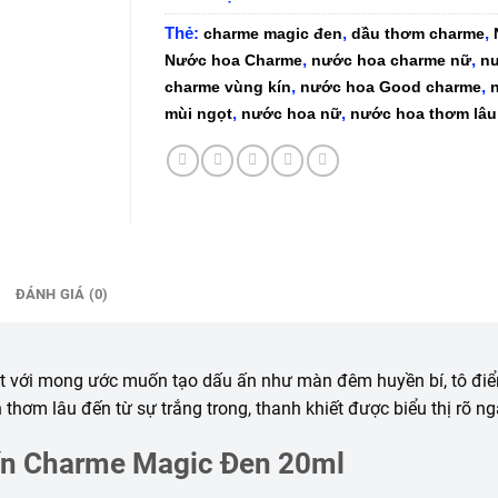
Thẻ:
,
,
charme magic đen
dầu thơm charme
,
,
Nước hoa Charme
nước hoa charme nữ
n
,
,
charme vùng kín
nước hoa Good charme
,
,
mùi ngọt
nước hoa nữ
nước hoa thơm lâu
ĐÁNH GIÁ (0)
t với mong ước muốn tạo dấu ấn như màn đêm huyền bí, tô điểm
thơm lâu đến từ sự trắng trong, thanh khiết được biểu thị rõ 
kín Charme Magic Đen 20ml