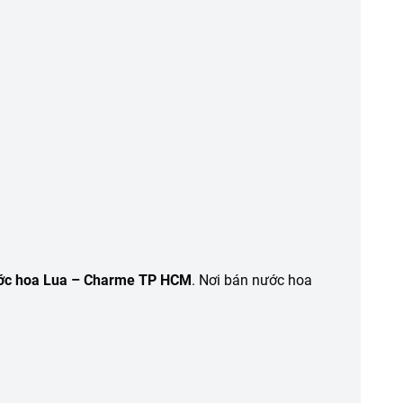
ớc hoa Lua – Charme TP HCM
. Nơi bán nước hoa