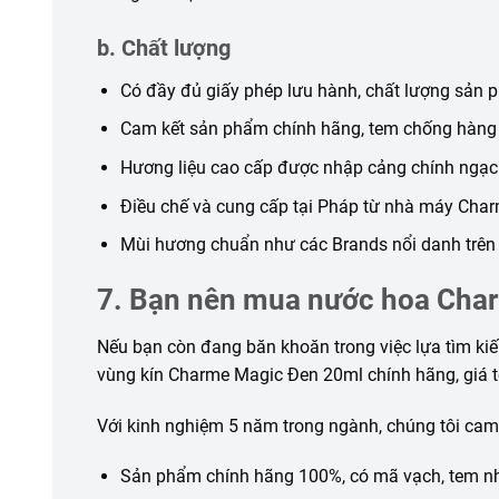
b. Chất lượng
Có đầy đủ giấy phép lưu hành, chất lượng sản
Cam kết sản phẩm chính hãng, tem chống hàng g
Hương liệu cao cấp được nhập cảng chính ngạc
Điều chế và cung cấp tại Pháp từ nhà máy Char
Mùi hương chuẩn như các Brands nổi danh trên t
7. Bạn nên mua nước hoa Cha
Nếu bạn còn đang băn khoăn trong việc lựa tìm ki
vùng kín Charme Magic Đen 20ml chính hãng, giá t
Với kinh nghiệm 5 năm trong ngành, chúng tôi cam
Sản phẩm chính hãng 100%, có mã vạch, tem n