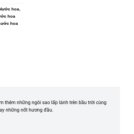
,
Nước hoa
ước hoa
nước hoa
 thêm những ngôi sao lấp lánh trên bầu trời cùng
ngay những nốt hương đầu.