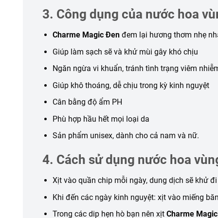
3. Công dụng của nước hoa vù
Charme Magic Đen
đem lại hương thơm nhẹ nhà
Giúp làm sạch sẽ và khử mùi gây khó chịu
Ngăn ngừa vi khuẩn, tránh tình trạng viêm nhiễ
Giúp khô thoáng, dễ chịu trong kỳ kinh nguyệt
Cân bằng độ ẩm PH
Phù hợp hầu hết mọi loại da
Sản phẩm unisex, dành cho cả nam và nữ.
4. Cách sử dụng nước hoa vùn
Xịt vào quần chip mỗi ngày, dung dịch sẽ khử đi
Khi đến các ngày kinh nguyệt: xịt vào miếng bă
Trong các dip hẹn hò bạn nên xịt
Charme Magic