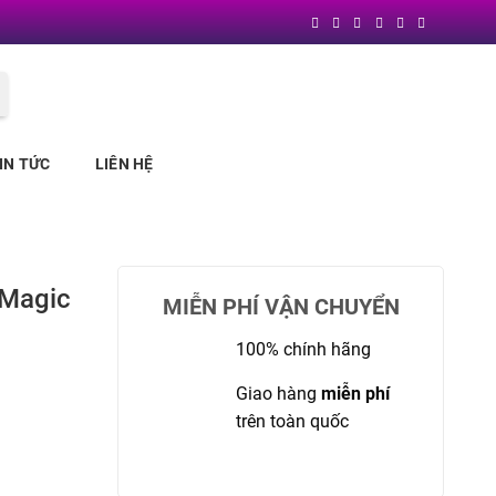
Block
"header"
not found
IN TỨC
LIÊN HỆ
 Magic
MIỄN PHÍ VẬN CHUYỂN
100% chính hãng
Giao hàng
miễn phí
trên toàn quốc