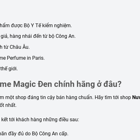
 phẩm được Bộ Y Tế kiểm nghiệm.
iả, hàng nhái đến từ bộ Công An.
h từ Châu Âu.
me Perfume in Paris.
hế giới.
rme Magic Đen chính hãng ở đâu?
ếm một shop đáng tin cậy bán hàng chuẩn. Hãy tìm tới shop
Nư
ốt nhất.
 kết tới khách hàng những điều sau:
hãn đầy đủ do Bộ Công An cấp.