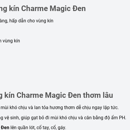
ng kín Charme Magic Đen
ng, hấp dẫn cho vùng kín
m vùng kín
g kín Charme Magic Đen thơm lâu
 mùi khó chịu và lan tỏa hương thơm dễ chịu ngay lập tức.
ng vệ sinh, giúp gạt bỏ đi mùi khó chịu và cân bằng độ ẩm PH.
 Đen
lên quần lót, cổ tay, cổ, gáy.