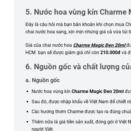
5. Nước hoa vùng kín Charme 
Đây là câu hỏi mà bạn băn khoăn khi chọn mua C
chai nước hoa sang, xịn mịn nhưng giá cả vừa túi t
Giá của chai nước hoa
Charme Magic Đen 20ml
đư
HCM bạn sẽ được giảm giá chỉ còn
210.000đ
và đ
6. Nguồn gốc và chất lượng c
a. Nguồn gốc
Nước hoa vùng kín
Charme Magic Đen 20ml
đư
Sau đó, được nhập khẩu về Việt Nam để chiết rót
Các hương thơm Charme được tạo ra đúng chuẩ
Thêm nữa là giá tiền sản xuất, đóng gói ở Việt 
người Việt.