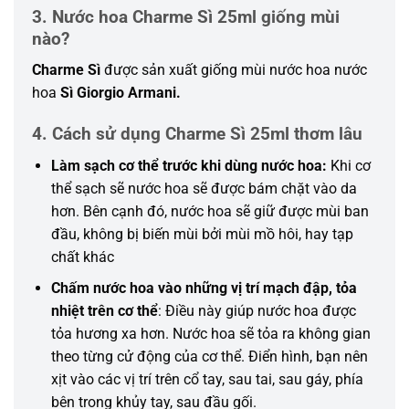
3. Nước hoa Charme Sì 25ml giống mùi
nào?
Charme Sì
được sản xuất giống mùi nước hoa nước
hoa
Sì Giorgio Armani.
4. Cách sử dụng Charme Sì 25ml thơm lâu
Làm sạch cơ thể trước khi dùng nước hoa:
Khi cơ
thể sạch sẽ nước hoa sẽ được bám chặt vào da
hơn. Bên cạnh đó, nước hoa sẽ giữ được mùi ban
đầu, không bị biến mùi bởi mùi mồ hôi, hay tạp
chất khác
Chấm nước hoa vào
những
vị trí mạch đập, tỏa
nhiệt trên cơ thể
: Điều này giúp nước hoa được
tỏa hương xa hơn. Nước hoa sẽ tỏa ra
không
gian
theo từng cử động của cơ thể. Điển hình, bạn nên
xịt vào các vị trí trên cổ tay, sau tai, sau gáy, phía
bên trong khủy tay, sau đầu gối.