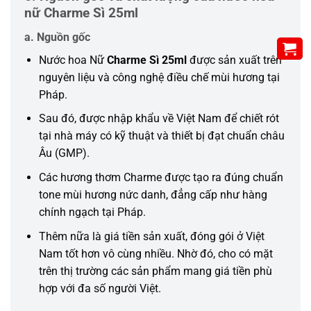
nữ Charme Sì 25ml
a. Nguồn gốc
Nước hoa Nữ
Charme Sì 25ml
được sản xuất trên
nguyên liệu và công nghệ điều chế mùi hương tại
Pháp.
Sau đó, được nhập khẩu về Việt Nam để chiết rót
tại nhà máy có kỹ thuật và thiết bị đạt chuẩn châu
Âu (GMP).
Các hương thơm Charme được tạo ra đúng chuẩn
tone mùi hương nức danh, đẳng cấp như hàng
chính ngạch tại Pháp.
Thêm nữa là giá tiền sản xuất, đóng gói ở Việt
Nam tốt hơn vô cùng nhiều. Nhờ đó, cho có mặt
trên thị trường các sản phẩm mang giá tiền phù
hợp với đa số người Việt.