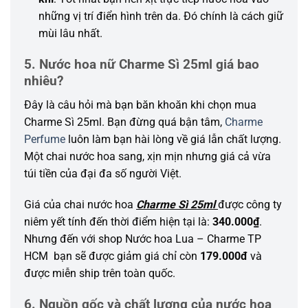
những
vị trí điển hình trên da. Đó chính là
cách
giữ
mùi lâu nhất.
5. Nước hoa nữ Charme Sì 25ml giá bao
nhiêu?
Đây là câu hỏi mà bạn băn khoăn khi chọn mua
Charme Sì 25ml. Bạn đừng quá bận tâm,
Charme
Perfume
luôn làm bạn hài lòng về giá lẫn chất lượng.
Một chai nước hoa sang, xịn mịn nhưng giá cả vừa
túi tiền của đại đa số người Việt.
Giá của chai nước hoa
Charme Sì 25ml
được công ty
niêm yết tính đến thời điểm hiện tại là:
340.000₫
.
Nhưng đến với shop Nước hoa Lua – Charme TP
HCM bạn sẽ được giảm giá chỉ còn
179.000đ
và
được miễn ship trên toàn quốc.
6. Nguồn gốc và chất lượng của nước hoa