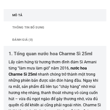
MÔ TẢ
THÔNG TIN BỔ SUNG
ĐÁNH GIÁ (0)
1. Tổng quan nước hoa Charme Sì 25ml
Lấy cảm hứng từ hương thơm đình đám Sì Armani
từng “làm mưa làm gió” năm 2016,
nước hoa
Charme Sì 25ml
nhanh chóng trở thành một trong
những phiên bản được săn đón hàng đầu. Ngay khi
ra mắt, sản phẩm đã liên tục “cháy hàng” nhờ mùi
hương nhẹ nhàng, thanh thoát nhưng vô cùng cuốn
hút – vừa đủ ngọt ngào để gây thương nhớ, vừa đủ
quyến rũ để khiến ai cũng phải ngoái nhìn. Charme Sì