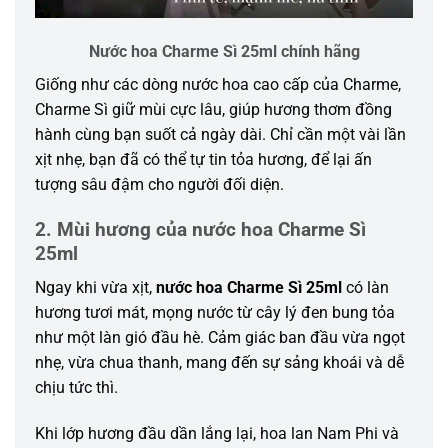
Nước hoa Charme Sì 25ml chính hãng
Giống như các dòng nước hoa cao cấp của Charme,
Charme Sì giữ mùi cực lâu, giúp hương thơm đồng
hành cùng bạn suốt cả ngày dài. Chỉ cần một vài lần
xịt nhẹ, bạn đã có thể tự tin tỏa hương, để lại ấn
tượng sâu đậm cho người đối diện.
2. Mùi hương của nước hoa Charme Sì
25ml
Ngay khi vừa xịt,
nước hoa Charme Sì 25ml
có làn
hương tươi mát, mọng nước từ cây lý đen bung tỏa
như một làn gió đầu hè.
Cảm giác ban đầu vừa ngọt
nhẹ, vừa chua thanh, mang đến sự sảng khoái và dễ
chịu tức thì.
Khi lớp hương đầu dần lắng lại, hoa lan Nam Phi và