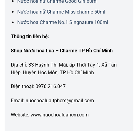
Nước hoa nữ Charme Good Girl 60ml
Nước hoa nữ Charme Miss charme 50ml
Nước hoa Charme No.1 Singnature 100ml
Thông tin liên hệ:
Shop Nước hoa Lua – Charme TP Hồ Chí Minh
Địa chỉ: 33 Huỳnh Thị Mài, ấp Thới Tây 1, Xã Tân
Hiệp, Huyện Hóc Môn, TP Hồ Chí Minh
Điện thoại: 0976.216.047
Email: nuochoalua.tphcm@gmail.com
Website: www.nuochoaluahcm.com