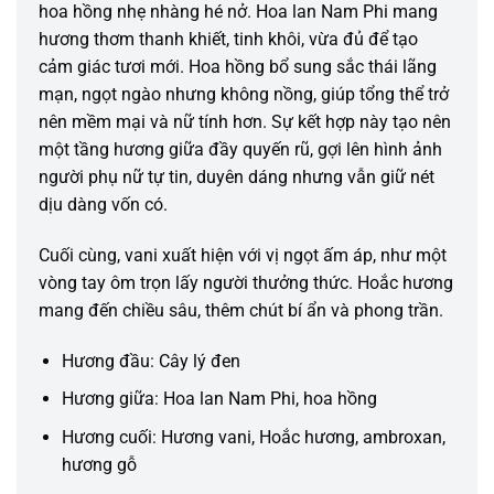
hoa hồng nhẹ nhàng hé nở. Hoa lan Nam Phi mang
hương thơm thanh khiết, tinh khôi, vừa đủ để tạo
cảm giác tươi mới. Hoa hồng bổ sung sắc thái lãng
mạn, ngọt ngào nhưng không nồng, giúp tổng thể trở
nên mềm mại và nữ tính hơn. Sự kết hợp này tạo nên
một tầng hương giữa đầy quyến rũ, gợi lên hình ảnh
người phụ nữ tự tin, duyên dáng nhưng vẫn giữ nét
dịu dàng vốn có.
Cuối cùng, vani xuất hiện với vị ngọt ấm áp, như một
vòng tay ôm trọn lấy người thưởng thức. Hoắc hương
mang đến chiều sâu, thêm chút bí ẩn và phong trần.
Hương đầu: Cây lý đen
Hương giữa: Hoa lan Nam Phi, hoa hồng
Hương cuối: Hương vani, Hoắc hương, ambroxan,
hương gỗ