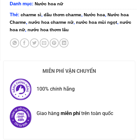
Danh mục:
Nước hoa nữ
Thẻ:
,
,
,
charme sì
dầu thơm charme
Nước hoa
Nước hoa
,
,
,
Charme
nước hoa charme nữ
nước hoa mùi ngọt
nước
,
hoa nữ
nước hoa thơm lâu
MIỄN PHÍ VẬN CHUYỂN
100% chính hãng
Giao hàng
miễn phí
trên toàn quốc