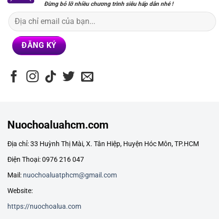
Đừng bỏ lỡ nhiều chương trình siêu hấp dẫn nhé !
Nuochoaluahcm.com
Địa chỉ: 33 Huỳnh Thị Mài, X. Tân Hiệp, Huyện Hóc Môn, TP.HCM
Điện Thoại: 0976 216 047
Mail:
nuochoaluatphcm@gmail.com
Website:
https://nuochoalua.com