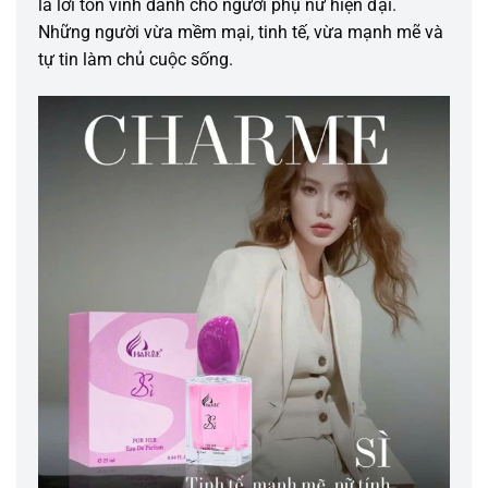
là lời tôn vinh dành cho người phụ nữ hiện đại.
Những người vừa mềm mại, tinh tế, vừa mạnh mẽ và
tự tin làm chủ cuộc sống.