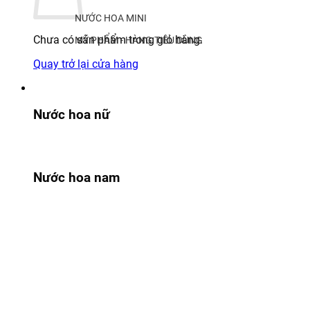
NƯỚC HOA MINI
Chưa có sản phẩm trong giỏ hàng.
MỸ PHẨM - HÀNG TIÊU DÙNG
Quay trở lại cửa hàng
Nước hoa nữ
Nước hoa nam