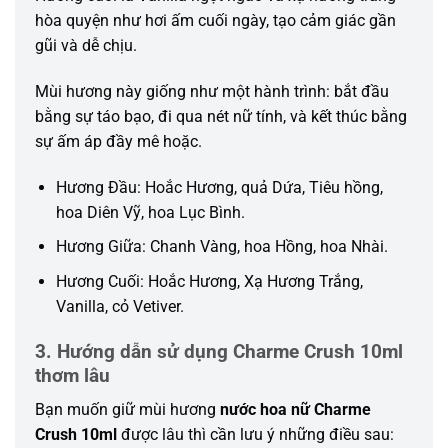
hòa quyện như hơi ấm cuối ngày, tạo cảm giác gần
gũi và dễ chịu.
Mùi hương này giống như một hành trình: bắt đầu
bằng sự táo bạo, đi qua nét nữ tính, và kết thúc bằng
sự ấm áp đầy mê hoặc.
Hương Đầu: Hoắc Hương, quả Dứa, Tiêu hồng,
hoa Diên Vỹ, hoa Lục Bình.
Hương Giữa: Chanh Vàng, hoa Hồng, hoa Nhài.
Hương Cuối: Hoắc Hương, Xạ Hương Trắng,
Vanilla, cỏ Vetiver.
3. Hướng dẫn sử dụng Charme Crush 10ml
thơm lâu
Bạn muốn giữ mùi hương
nước hoa nữ Charme
Crush 10ml
được lâu thì cần lưu ý những điều sau: