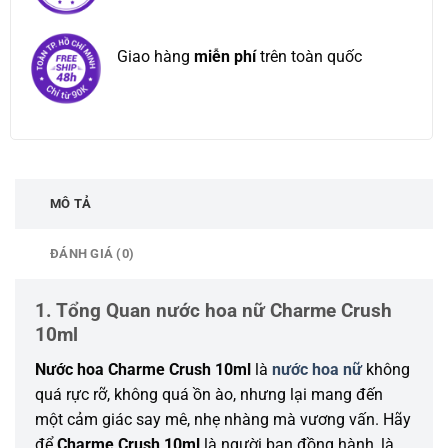
Giao hàng
miễn phí
trên toàn quốc
MÔ TẢ
ĐÁNH GIÁ (0)
1. Tổng Quan nước hoa nữ Charme Crush
10ml
Nước hoa Charme Crush 10ml
là
nước hoa nữ
không
quá rực rỡ, không quá ồn ào, nhưng lại mang đến
một cảm giác say mê, nhẹ nhàng mà vương vấn. Hãy
để
Charme Crush 10ml
là người bạn đồng hành, là