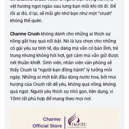
vệt hương ngọt ngào sau lưng bạn mỗi khi rời đi. Để
rồi ai đó, ở lại, sẽ mãi ghi nhớ bạn như một “crush”
không thể quên.
Charme Crush
không dành cho những ai thích sự
nồng gắt hay quá nổi bật. Nó là lựa chọn cho những
cô gái yêu sự tinh tế, dịu dàng mà vẫn có bản lĩnh, trẻ
trung nhưng không hời hợt, gợi cảm mà vẫn giữ được
nét thuần khiết. Sinh viên, nhân viên văn phòng sẽ
thấy Crush là “người bạn đồng hành” lý tưởng mỗi
ngày. Những ai mới bắt đầu dùng nước hoa, bởi mùi
hương của Crush rất dễ yêu, không quá nồng, không
quá ngọt. Người yêu thích sự nhỏ gọn, tiện dụng, vì
10ml rất phù hợp để mang theo mọi nơi.