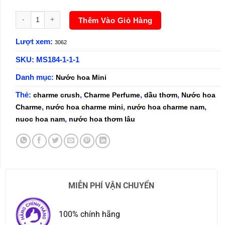
Nước Hoa Nữ Charme Crush 10ml số lượng
Thêm Vào Giỏ Hàng
Lượt xem:
3062
SKU:
MS184-1-1-1
Danh mục:
Nước hoa Mini
Thẻ:
,
,
,
charme crush
Charme Perfume
dầu thơm
Nước hoa
,
,
,
Charme
nước hoa charme mini
nước hoa charme nam
,
nuoc hoa nam
nước hoa thơm lâu
MIỄN PHÍ VẬN CHUYỂN
100% chính hãng