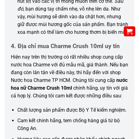
nút xịt vào các vị trí mong muốn trên cơ thể.
Sau
đó
, bạn dùng tay chấm nhẹ, vỗ nhẹ lên da. Như
vậy, mùi hương sẽ dính vào da chặt hơn, nhưng
giữ được mùi hương gốc của sản phẩm. Bạn tránh
xoa mạnh có thể làm cho hương thơm bị biến mùi.
4. Địa chỉ mua Charme Crush 10ml uy tín
Hiện nay trên thị trường có rất nhiều shop cung cấp
nước hoa Charme với đủ mẫu mã, giá thành. Nếu bạn
đang còn lăn tăn về điều này, thì hãy đến với shop
Nước hoa Charme TP HCM. Chúng tôi cung cấp
nước
hoa nữ Charme Crush 10ml
chính hãng, uy tín với giá
cả hợp lý. Chúng tôi cam kết được những điều sau:
Chất lượng sản phẩm được Bộ Y Tế kiểm nghiệm.
Cam kết chính hãng, tem chống hàng giả từ bộ
Công An.