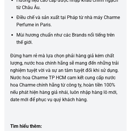
Hương liệu cao cấp được nhập khẩu chính ngạch
từ Châu Âu.
Điều chế và sản xuất tại Pháp từ nhà máy Charme
Perfume in Paris.
Mùi hương chuẩn như các Brands nổi tiếng trên
thế giới.
Đừng ham rẻ mà lựa chọn phải hàng giả kém chất
lượng, nước hoa chính hãng sẽ mang đến những trải
nghiệm tuyệt vời và sự an tâm tuyệt đối khi sử dụng.
Nước hoa Charme TP HCM cam kết cung cấp nước
hoa Charme chính hãng từ công ty, hoàn tiền 100%
nếu phát hiện hàng giả nhái, luôn nhập hàng lô mới,
date mới để phục vụ quý khách hàng.
Tìm hiểu thêm: