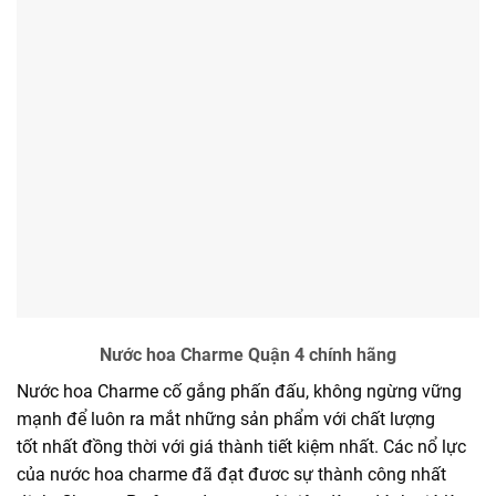
Nước hoa Charme Quận 4 chính hãng
Nước hoa Charme
cố gắng
phấn đấu,
không
ngừng
vững
mạnh
để luôn ra mắt
những
sản phẩm
với
chất lượng
tốt nhất
đồng thời
với
giá thành
tiết kiệm
nhất. Các nổ lực
của nước hoa charme đã đạt đươc sự thành công nhất