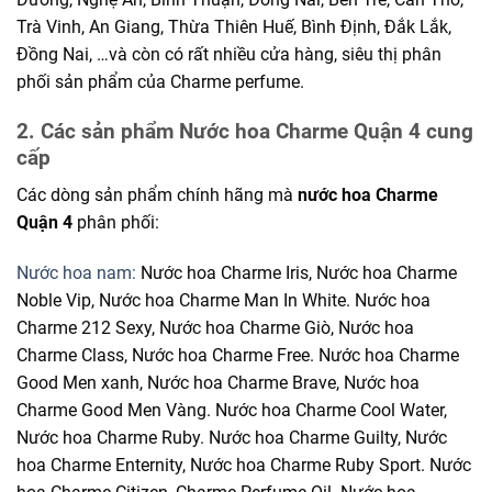
Trà Vinh, An Giang, Thừa Thiên Huế, Bình Định, Đắk Lắk,
Đồng Nai, …và còn có rất nhiều cửa hàng, siêu thị phân
phối sản phẩm của Charme perfume.
2. Các sản phẩm Nước hoa Charme Quận 4 cung
cấp
Các dòng sản phẩm chính hãng mà
nước hoa Charme
Quận 4
phân phối:
Nước hoa nam:
Nước hoa Charme Iris, Nước hoa Charme
Noble Vip, Nước hoa Charme Man In White. Nước hoa
Charme 212 Sexy, Nước hoa Charme Giò, Nước hoa
Charme Class, Nước hoa Charme Free. Nước hoa Charme
Good Men xanh, Nước hoa Charme Brave, Nước hoa
Charme Good Men Vàng. Nước hoa Charme Cool Water,
Nước hoa Charme Ruby. Nước hoa Charme Guilty, Nước
hoa Charme Enternity, Nước hoa Charme Ruby Sport. Nước