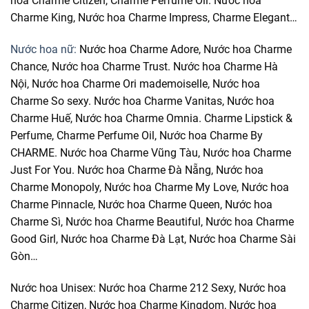
hoa Charme Citizen, Charme Perfume Oil. Nước hoa
Charme King, Nước hoa Charme Impress, Charme Elegant…
Nước hoa nữ:
Nước hoa Charme Adore, Nước hoa Charme
Chance, Nước hoa Charme Trust. Nước hoa Charme Hà
Nội, Nước hoa Charme Ori mademoiselle, Nước hoa
Charme So sexy. Nước hoa Charme Vanitas, Nước hoa
Charme Huế, Nước hoa Charme Omnia. Charme Lipstick &
Perfume, Charme Perfume Oil, Nước hoa Charme By
CHARME. Nước hoa Charme Vũng Tàu, Nước hoa Charme
Just For You. Nước hoa Charme Đà Nẵng, Nước hoa
Charme Monopoly, Nước hoa Charme My Love, Nước hoa
Charme Pinnacle, Nước hoa Charme Queen, Nước hoa
Charme Sì, Nước hoa Charme Beautiful, Nước hoa Charme
Good Girl, Nước hoa Charme Đà Lạt, Nước hoa Charme Sài
Gòn…
Nước hoa Unisex: Nước hoa Charme 212 Sexy, Nước hoa
Charme Citizen, Nước hoa Charme Kingdom, Nước hoa