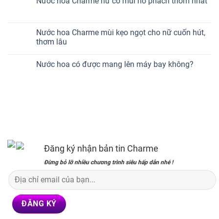
Nước hoa Charme nữ có mùi hổ phách thơm nhất
Nước hoa Charme mùi kẹo ngọt cho nữ cuốn hút,
thơm lâu
Nước hoa có được mang lên máy bay không?
Đăng ký nhận bản tin Charme
Đừng bỏ lỡ nhiều chương trình siêu hấp dẫn nhé !