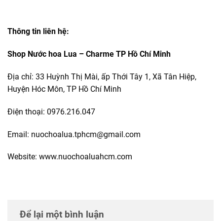
Thông tin liên hệ:
Shop Nước hoa Lua – Charme TP Hồ Chí Minh
Địa chỉ: 33 Huỳnh Thị Mài, ấp Thới Tây 1, Xã Tân Hiệp,
Huyện Hóc Môn, TP Hồ Chí Minh
Điện thoại: 0976.216.047
Email: nuochoalua.tphcm@gmail.com
Website: www.nuochoaluahcm.com
Để lại một bình luận