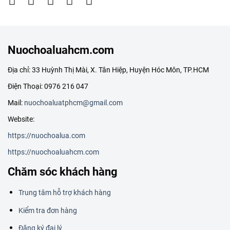
Nuochoaluahcm.com
Địa chỉ: 33 Huỳnh Thị Mài, X. Tân Hiệp, Huyện Hóc Môn, TP.HCM
Điện Thoại: 0976 216 047
Mail:
nuochoaluatphcm@gmail.com
Website:
https://nuochoalua.com
https://nuochoaluahcm.com
Chăm sóc khách hàng
Trung tâm hỗ trợ khách hàng
Kiểm tra đơn hàng
Đăng ký đại lý