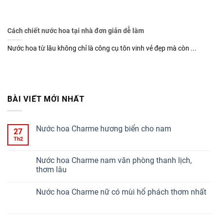
Cách chiết nước hoa tại nhà đơn giản dễ làm
Nước hoa từ lâu không chỉ là công cụ tôn vinh vẻ đẹp mà còn ...
BÀI VIẾT MỚI NHẤT
Nước hoa Charme hương biển cho nam
27
Th2
Nước hoa Charme nam văn phòng thanh lịch,
thơm lâu
Nước hoa Charme nữ có mùi hổ phách thơm nhất