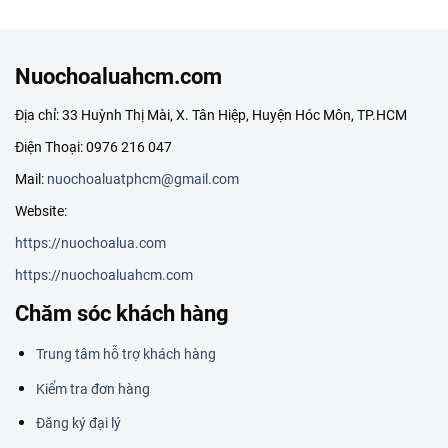
Nuochoaluahcm.com
Địa chỉ: 33 Huỳnh Thị Mài, X. Tân Hiệp, Huyện Hóc Môn, TP.HCM
Điện Thoại: 0976 216 047
Mail:
nuochoaluatphcm@gmail.com
Website:
https://nuochoalua.com
https://nuochoaluahcm.com
Chăm sóc khách hàng
Trung tâm hỗ trợ khách hàng
Kiểm tra đơn hàng
Đăng ký đại lý