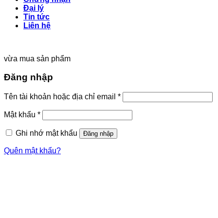
Đại lý
Tin tức
Liên hệ
vừa mua sản phẩm
Đăng nhập
Tên tài khoản hoặc địa chỉ email
*
Mật khẩu
*
Ghi nhớ mật khẩu
Đăng nhập
Quên mật khẩu?