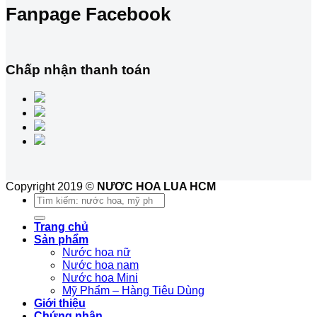
Fanpage Facebook
Chấp nhận thanh toán
Copyright 2019 ©
NƯƠC HOA LUA HCM
Tìm
kiếm:
Trang chủ
Sản phẩm
Nước hoa nữ
Nước hoa nam
Nước hoa Mini
Mỹ Phẩm – Hàng Tiêu Dùng
Giới thiệu
Chứng nhận