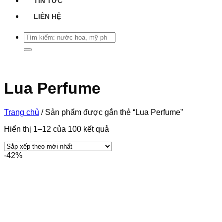
TIN TỨC
LIÊN HỆ
Tìm
kiếm:
Lua Perfume
Trang chủ
/
Sản phẩm được gắn thẻ “Lua Perfume”
Hiển thị 1–12 của 100 kết quả
-42%