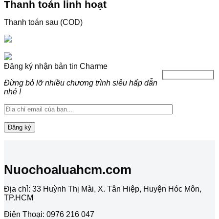
Thanh toán linh hoạt
Thanh toán sau (COD)
Đăng ký nhận bản tin Charme
Đừng bỏ lỡ nhiều chương trình siêu hấp dẫn
nhé !
Nuochoaluahcm.com
Địa chỉ: 33 Huỳnh Thị Mài, X. Tân Hiệp, Huyện Hóc Môn,
TP.HCM
Điện Thoại: 0976 216 047